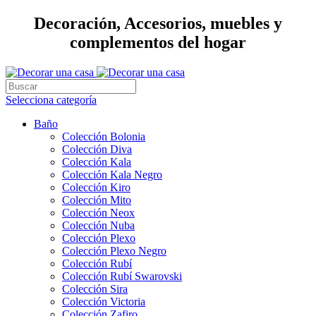
Decoración, Accesorios, muebles y
complementos del hogar
Selecciona categoría
Baño
Colección Bolonia
Colección Diva
Colección Kala
Colección Kala Negro
Colección Kiro
Colección Mito
Colección Neox
Colección Nuba
Colección Plexo
Colección Plexo Negro
Colección Rubí
Colección Rubí Swarovski
Colección Sira
Colección Victoria
Colección Zafiro