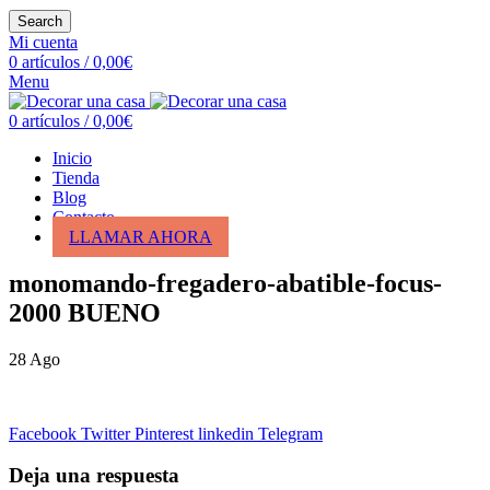
Search
Mi cuenta
0
artículos
/
0,00
€
Menu
0
artículos
/
0,00
€
Inicio
Tienda
Blog
Contacto
LLAMAR AHORA
monomando-fregadero-abatible-focus-
2000 BUENO
28
Ago
Facebook
Twitter
Pinterest
linkedin
Telegram
Deja una respuesta