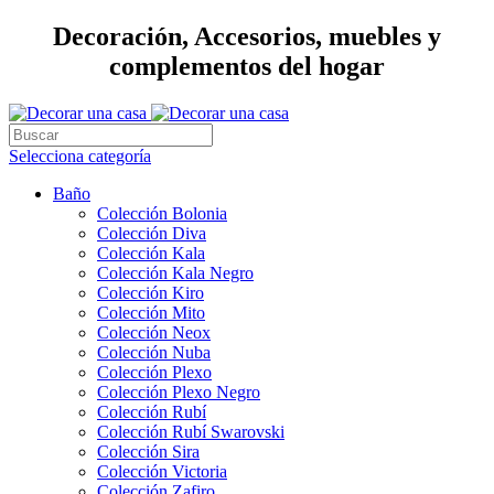
Decoración, Accesorios, muebles y
complementos del hogar
Selecciona categoría
Baño
Colección Bolonia
Colección Diva
Colección Kala
Colección Kala Negro
Colección Kiro
Colección Mito
Colección Neox
Colección Nuba
Colección Plexo
Colección Plexo Negro
Colección Rubí
Colección Rubí Swarovski
Colección Sira
Colección Victoria
Colección Zafiro