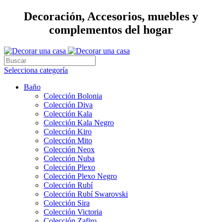
Decoración, Accesorios, muebles y
complementos del hogar
Selecciona categoría
Baño
Colección Bolonia
Colección Diva
Colección Kala
Colección Kala Negro
Colección Kiro
Colección Mito
Colección Neox
Colección Nuba
Colección Plexo
Colección Plexo Negro
Colección Rubí
Colección Rubí Swarovski
Colección Sira
Colección Victoria
Colección Zafiro