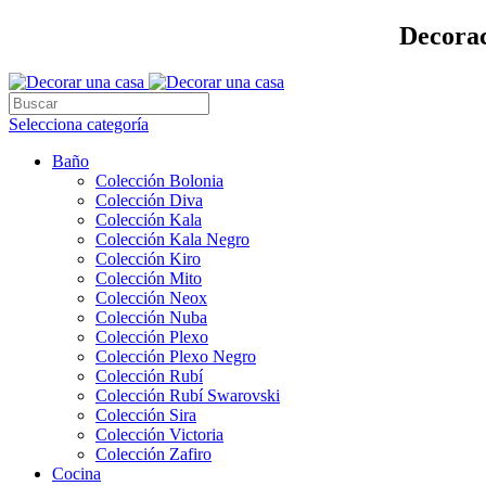
Decorac
Selecciona categoría
Baño
Colección Bolonia
Colección Diva
Colección Kala
Colección Kala Negro
Colección Kiro
Colección Mito
Colección Neox
Colección Nuba
Colección Plexo
Colección Plexo Negro
Colección Rubí
Colección Rubí Swarovski
Colección Sira
Colección Victoria
Colección Zafiro
Cocina