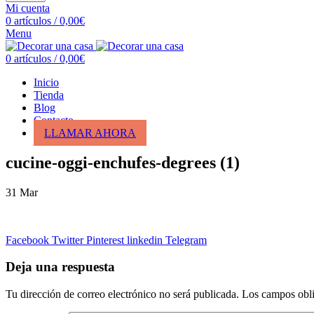
Mi cuenta
0
artículos
/
0,00
€
Menu
0
artículos
/
0,00
€
Inicio
Tienda
Blog
Contacto
LLAMAR AHORA
cucine-oggi-enchufes-degrees (1)
31
Mar
Facebook
Twitter
Pinterest
linkedin
Telegram
Deja una respuesta
Tu dirección de correo electrónico no será publicada.
Los campos obli