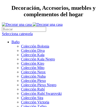
Decoración, Accesorios, muebles y
complementos del hogar
Selecciona categoría
Baño
Colección Bolonia
Colección Diva
Colección Kala
Colección Kala Negro
Colección Kiro
Colección Mito
Colección Neox
Colección Nuba
Colección Plexo
Colección Plexo Negro
Colección Rubí
Colección Rubí Swarovski
Colección Sira
Colección Victoria
Colección Zafiro