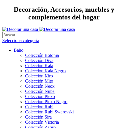
Decoración, Accesorios, muebles y
complementos del hogar
Selecciona categoría
Baño
Colección Bolonia
Colección Diva
Colección Kala
Colección Kala Negro
Colección Kiro
Colección Mito
Colección Neox
Colección Nuba
Colección Plexo
Colección Plexo Negro
Colección Rubí
Colección Rubí Swarovski
Colección Sira
Colección Victoria
Colección Zafiro