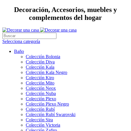
Decoración, Accesorios, muebles y
complementos del hogar
Selecciona categoría
Baño
Colección Bolonia
Colección Diva
Colección Kala
Colección Kala Negro
Colección Kiro
Colección Mito
Colección Neox
Colección Nuba
Colección Plexo
Colección Plexo Negro
Colección Rubí
Colección Rubí Swarovski
Colección Sira
Colección Victoria
Colección Zafiro