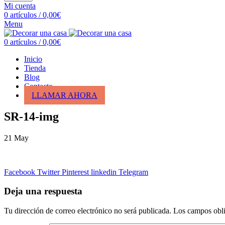
Mi cuenta
0
artículos
/
0,00
€
Menu
0
artículos
/
0,00
€
Inicio
Tienda
Blog
Contacto
LLAMAR AHORA
SR-14-img
21
May
Facebook
Twitter
Pinterest
linkedin
Telegram
Deja una respuesta
Tu dirección de correo electrónico no será publicada.
Los campos obli