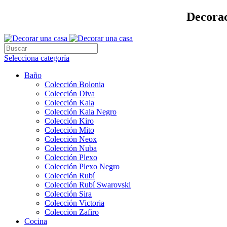
Decorac
Selecciona categoría
Baño
Colección Bolonia
Colección Diva
Colección Kala
Colección Kala Negro
Colección Kiro
Colección Mito
Colección Neox
Colección Nuba
Colección Plexo
Colección Plexo Negro
Colección Rubí
Colección Rubí Swarovski
Colección Sira
Colección Victoria
Colección Zafiro
Cocina