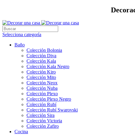
Decorac
Selecciona categoría
Baño
Colección Bolonia
Colección Diva
Colección Kala
Colección Kala Negro
Colección Kiro
Colección Mito
Colección Neox
Colección Nuba
Colección Plexo
Colección Plexo Negro
Colección Rubí
Colección Rubí Swarovski
Colección Sira
Colección Victoria
Colección Zafiro
Cocina