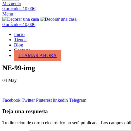
Mi cuenta
0
artículos
/
0,00
€
Menu
0
artículos
/
0,00
€
Inicio
Tienda
Blog
Contacto
LLAMAR AHORA
NE-99-img
04
May
Facebook
Twitter
Pinterest
linkedin
Telegram
Deja una respuesta
Tu dirección de correo electrónico no será publicada.
Los campos obli