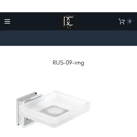
0
RUS-09-img