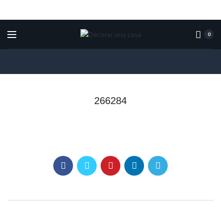
0
266284