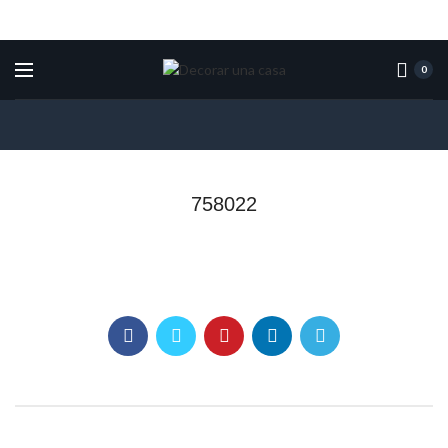
0
758022