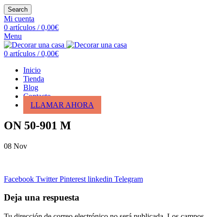
Search
Mi cuenta
0
artículos
/
0,00
€
Menu
0
artículos
/
0,00
€
Inicio
Tienda
Blog
Contacto
LLAMAR AHORA
ON 50-901 M
08
Nov
Facebook
Twitter
Pinterest
linkedin
Telegram
Deja una respuesta
Tu dirección de correo electrónico no será publicada.
Los campos