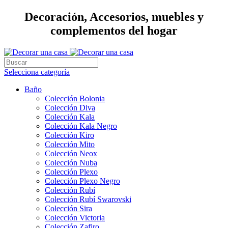
Decoración, Accesorios, muebles y
complementos del hogar
Selecciona categoría
Baño
Colección Bolonia
Colección Diva
Colección Kala
Colección Kala Negro
Colección Kiro
Colección Mito
Colección Neox
Colección Nuba
Colección Plexo
Colección Plexo Negro
Colección Rubí
Colección Rubí Swarovski
Colección Sira
Colección Victoria
Colección Zafiro