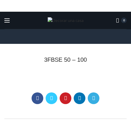
0
3FBSE 50 – 100