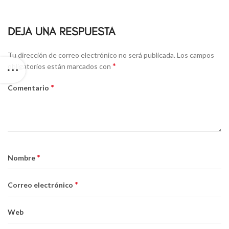
DEJA UNA RESPUESTA
Alternative:
Tu dirección de correo electrónico no será publicada.
Los campos
*
obligatorios están marcados con
*
Comentario
*
Nombre
*
Correo electrónico
Web