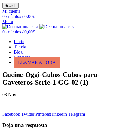
Search
Mi cuenta
0
artículos
/
0,00
€
Menu
0
artículos
/
0,00
€
Inicio
Tienda
Blog
Contacto
LLAMAR AHORA
Cucine-Oggi-Cubos-Cubos-para-
Gaveteros-Serie-1-GG-02 (1)
08
Nov
Facebook
Twitter
Pinterest
linkedin
Telegram
Deja una respuesta