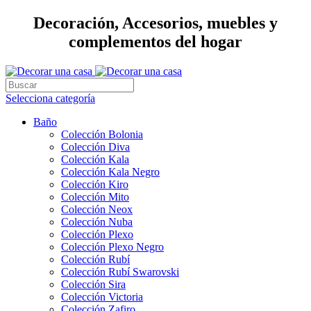
Decoración, Accesorios, muebles y
complementos del hogar
Selecciona categoría
Baño
Colección Bolonia
Colección Diva
Colección Kala
Colección Kala Negro
Colección Kiro
Colección Mito
Colección Neox
Colección Nuba
Colección Plexo
Colección Plexo Negro
Colección Rubí
Colección Rubí Swarovski
Colección Sira
Colección Victoria
Colección Zafiro