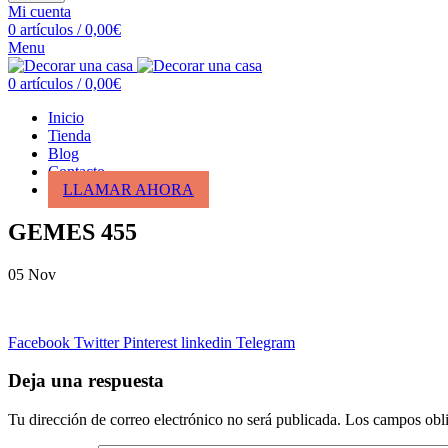
Mi cuenta
0
artículos
/
0,00
€
Menu
0
artículos
/
0,00
€
Inicio
Tienda
Blog
Contacto
LLAMAR AHORA
GEMES 455
05
Nov
Facebook
Twitter
Pinterest
linkedin
Telegram
Deja una respuesta
Tu dirección de correo electrónico no será publicada.
Los campos obli