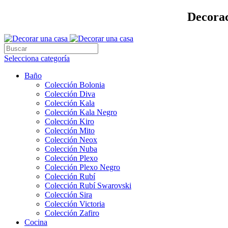
Decorac
Selecciona categoría
Baño
Colección Bolonia
Colección Diva
Colección Kala
Colección Kala Negro
Colección Kiro
Colección Mito
Colección Neox
Colección Nuba
Colección Plexo
Colección Plexo Negro
Colección Rubí
Colección Rubí Swarovski
Colección Sira
Colección Victoria
Colección Zafiro
Cocina