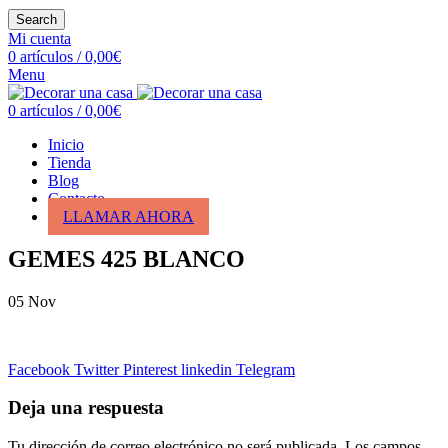
Search
Mi cuenta
0
artículos
/
0,00
€
Menu
0
artículos
/
0,00
€
Inicio
Tienda
Blog
Contacto
LLAMAR AHORA
GEMES 425 BLANCO
05
Nov
Facebook
Twitter
Pinterest
linkedin
Telegram
Deja una respuesta
Tu dirección de correo electrónico no será publicada.
Los campos