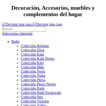
Decoración, Accesorios, muebles y
complementos del hogar
Selecciona categoría
Baño
Colección Bolonia
Colección Diva
Colección Kala
Colección Kala Negro
Colección Kiro
Colección Mito
Colección Neox
Colección Nuba
Colección Plexo
Colección Plexo Negro
Colección Rubí
Colección Rubí Swarovski
Colección Sira
Colección Victoria
Colección Zafiro