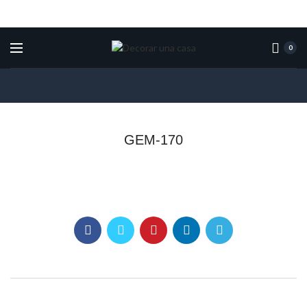
0
GEM-170