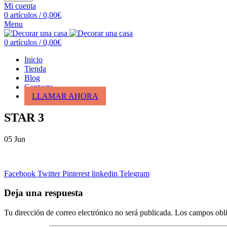
Mi cuenta
0
artículos
/
0,00
€
Menu
0
artículos
/
0,00
€
Inicio
Tienda
Blog
Contacto
LLAMAR AHORA
STAR 3
05
Jun
Facebook
Twitter
Pinterest
linkedin
Telegram
Deja una respuesta
Tu dirección de correo electrónico no será publicada.
Los campos obli