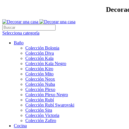
Decorac
Selecciona categoría
Baño
Colección Bolonia
Colección Diva
Colección Kala
Colección Kala Negro
Colección Kiro
Colección Mito
Colección Neox
Colección Nuba
Colección Plexo
Colección Plexo Negro
Colección Rubí
Colección Rubí Swarovski
Colección Sira
Colección Victoria
Colección Zafiro
Cocina