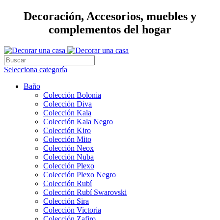
Decoración, Accesorios, muebles y
complementos del hogar
Selecciona categoría
Baño
Colección Bolonia
Colección Diva
Colección Kala
Colección Kala Negro
Colección Kiro
Colección Mito
Colección Neox
Colección Nuba
Colección Plexo
Colección Plexo Negro
Colección Rubí
Colección Rubí Swarovski
Colección Sira
Colección Victoria
Colección Zafiro