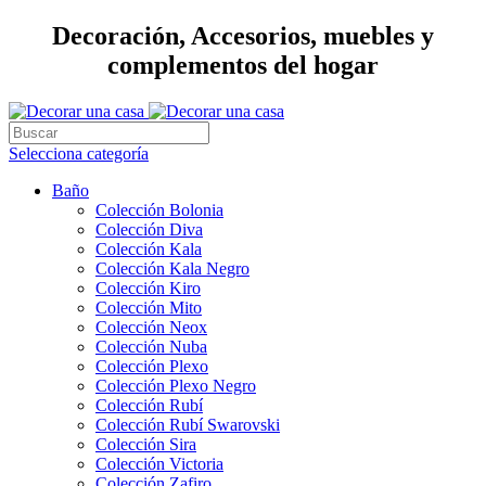
Decoración, Accesorios, muebles y
complementos del hogar
Selecciona categoría
Baño
Colección Bolonia
Colección Diva
Colección Kala
Colección Kala Negro
Colección Kiro
Colección Mito
Colección Neox
Colección Nuba
Colección Plexo
Colección Plexo Negro
Colección Rubí
Colección Rubí Swarovski
Colección Sira
Colección Victoria
Colección Zafiro