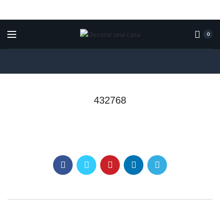
0
432768