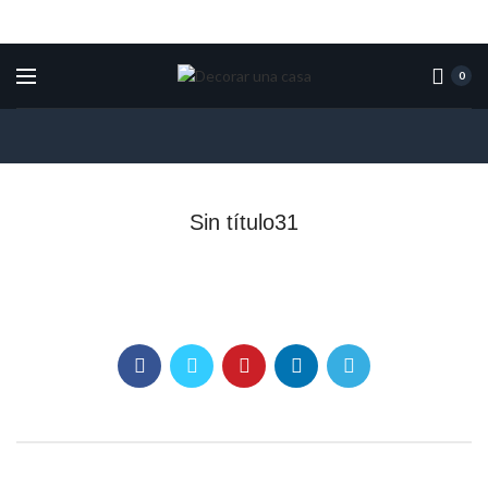
0
Sin título31