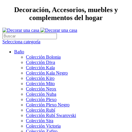
Decoración, Accesorios, muebles y
complementos del hogar
Selecciona categoría
Baño
Colección Bolonia
Colección Diva
Colección Kala
Colección Kala Negro
Colección Kiro
Colección Mito
Colección Neox
Colección Nuba
Colección Plexo
Colección Plexo Negro
Colección Rubí
Colección Rubí Swarovski
Colección Sira
Colección Victoria
Colección Zafiro