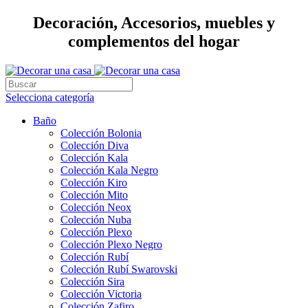
Decoración, Accesorios, muebles y
complementos del hogar
Selecciona categoría
Baño
Colección Bolonia
Colección Diva
Colección Kala
Colección Kala Negro
Colección Kiro
Colección Mito
Colección Neox
Colección Nuba
Colección Plexo
Colección Plexo Negro
Colección Rubí
Colección Rubí Swarovski
Colección Sira
Colección Victoria
Colección Zafiro