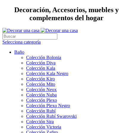
Decoración, Accesorios, muebles y
complementos del hogar
Selecciona categoría
Baño
Colección Bolonia
Colección Diva
Colección Kala
Colección Kala Negro
Colección Kiro
Colección Mito
Colección Neox
Colección Nuba
Colección Plexo
Colección Plexo Negro
Colección Rubí
Colección Rubí Swarovski
Colección Sira
Colección Victoria
Colección Zafiro