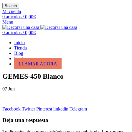
Search
Mi cuenta
0
artículos
/
0,00
€
Menu
0
artículos
/
0,00
€
Inicio
Tienda
Blog
Contacto
LLAMAR AHORA
GEMES-450 Blanco
07
Jun
Facebook
Twitter
Pinterest
linkedin
Telegram
Deja una respuesta
Tu dirección de correo electrónico no será publicada.
Los campos