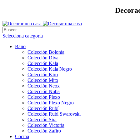
Decorac
Selecciona categoría
Baño
Colección Bolonia
Colección Diva
Colección Kala
Colección Kala Negro
Colección Kiro
Colección Mito
Colección Neox
Colección Nuba
Colección Plexo
Colección Plexo Negro
Colección Rubí
Colección Rubí Swarovski
Colección Sira
Colección Victoria
Colección Zafiro
Cocina