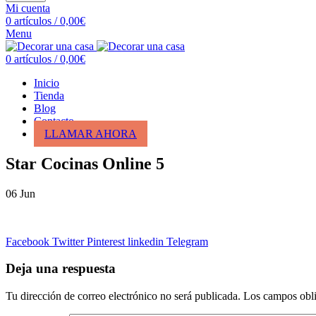
Mi cuenta
0
artículos
/
0,00
€
Menu
0
artículos
/
0,00
€
Inicio
Tienda
Blog
Contacto
LLAMAR AHORA
Star Cocinas Online 5
06
Jun
Facebook
Twitter
Pinterest
linkedin
Telegram
Deja una respuesta
Tu dirección de correo electrónico no será publicada.
Los campos obli