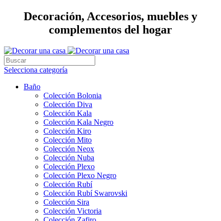
Decoración, Accesorios, muebles y
complementos del hogar
Selecciona categoría
Baño
Colección Bolonia
Colección Diva
Colección Kala
Colección Kala Negro
Colección Kiro
Colección Mito
Colección Neox
Colección Nuba
Colección Plexo
Colección Plexo Negro
Colección Rubí
Colección Rubí Swarovski
Colección Sira
Colección Victoria
Colección Zafiro