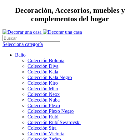
Decoración, Accesorios, muebles y
complementos del hogar
Selecciona categoría
Baño
Colección Bolonia
Colección Diva
Colección Kala
Colección Kala Negro
Colección Kiro
Colección Mito
Colección Neox
Colección Nuba
Colección Plexo
Colección Plexo Negro
Colección Rubí
Colección Rubí Swarovski
Colección Sira
Colección Victoria
Colección Zafiro