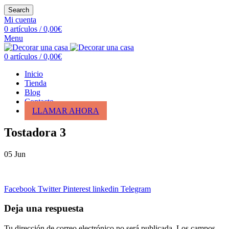
Search
Mi cuenta
0
artículos
/
0,00
€
Menu
0
artículos
/
0,00
€
Inicio
Tienda
Blog
Contacto
LLAMAR AHORA
Tostadora 3
05
Jun
Facebook
Twitter
Pinterest
linkedin
Telegram
Deja una respuesta
Tu dirección de correo electrónico no será publicada.
Los campos