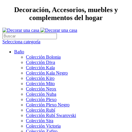
Decoración, Accesorios, muebles y
complementos del hogar
Selecciona categoría
Baño
Colección Bolonia
Colección Diva
Colección Kala
Colección Kala Negro
Colección Kiro
Colección Mito
Colección Neox
Colección Nuba
Colección Plexo
Colección Plexo Negro
Colección Rubí
Colección Rubí Swarovski
Colección Sira
Colección Victoria
Colección Zafiro