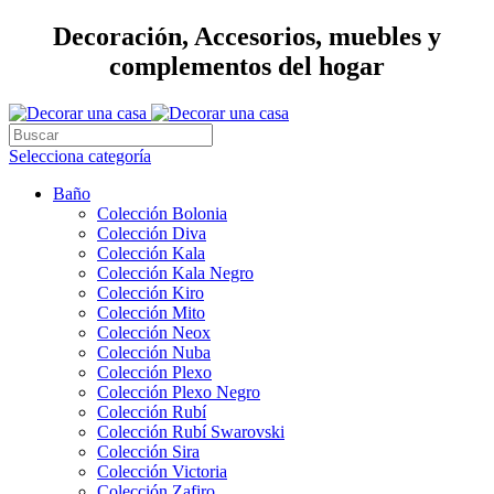
Decoración, Accesorios, muebles y
complementos del hogar
Selecciona categoría
Baño
Colección Bolonia
Colección Diva
Colección Kala
Colección Kala Negro
Colección Kiro
Colección Mito
Colección Neox
Colección Nuba
Colección Plexo
Colección Plexo Negro
Colección Rubí
Colección Rubí Swarovski
Colección Sira
Colección Victoria
Colección Zafiro