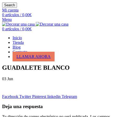
Search
Mi cuenta
0
artículos
/
0,00
€
Menu
0
artículos
/
0,00
€
Inicio
Tienda
Blog
Contacto
LLAMAR AHORA
GUADALETE BLANCO
03
Jun
Facebook
Twitter
Pinterest
linkedin
Telegram
Deja una respuesta
Tu dirección de correo electrónico no será publicada.
Los campos