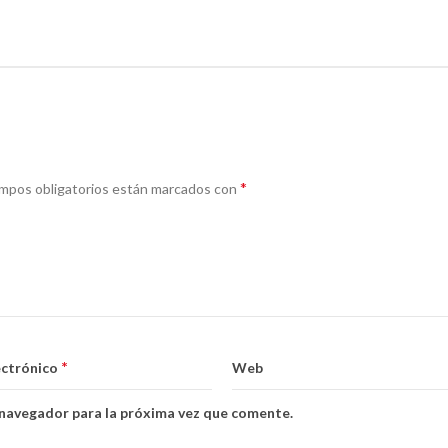
*
mpos obligatorios están marcados con
*
ectrónico
Web
 navegador para la próxima vez que comente.