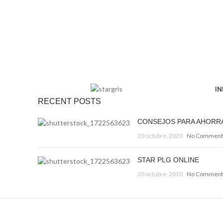
IN
RECENT POSTS
CONSEJOS PARA AHORR
20 octubre, 2020
No Comment
STAR PLG ONLINE
20 octubre, 2020
No Comment
Decorar una casa 2021