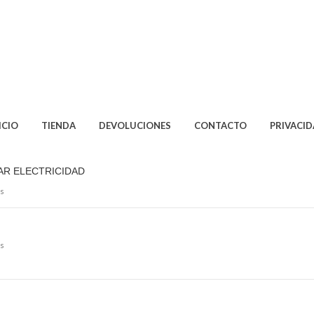
ICIO
TIENDA
DEVOLUCIONES
CONTACTO
PRIVACI
AR ELECTRICIDAD
s
s