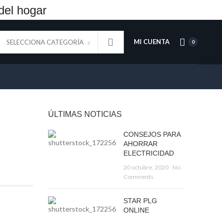
del hogar
MI CUENTA
SELECCIONA CATEGORÍA
0
ÚLTIMAS NOTICIAS
CONSEJOS PARA
AHORRAR
ELECTRICIDAD
20 octubre, 2020
No
Comments
STAR PLG
ONLINE