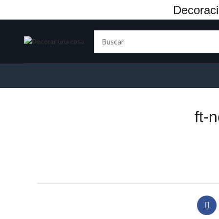
Decoraci
ft-