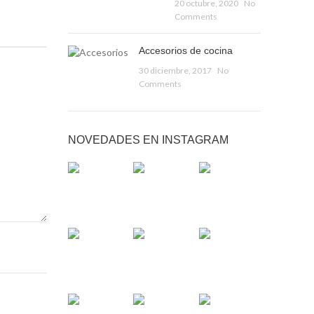
20 octubre, 2020
No
Comments
Accesorios de cocina
30 diciembre, 2017
No
Comments
NOVEDADES EN INSTAGRAM