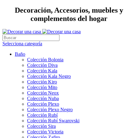
Decoración, Accesorios, muebles y
complementos del hogar
Selecciona categoría
Baño
Colección Bolonia
Colección Diva
Colección Kala
Colección Kala Negro
Colección Kiro
Colección Mito
Colección Neox
Colección Nuba
Colección Plexo
Colección Plexo Negro
Colección Rubí
Colección Rubí Swarovski
Colección Sira
Colección Victoria
Colección Zafiro