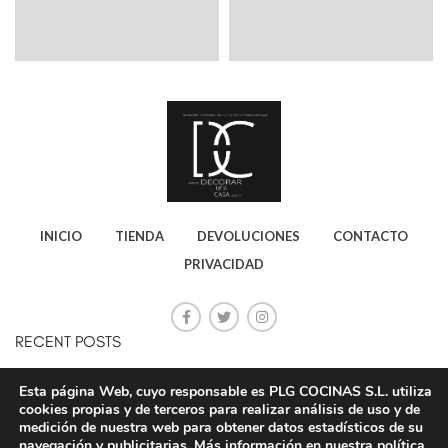
INICIO
TIENDA
DEVOLUCIONES
CONTACTO
PRIVACIDAD
RECENT POSTS
CONSEJOS PARA AHORRAR ELECTRICIDAD
Esta página Web, cuyo responsable es PLG COCINAS S.L. utiliza
cookies propias y de terceros para realizar análisis de uso y de
20 octubre, 2020
No Comments
medición de nuestra web para obtener datos estadísticos de su
navegación y publicitarias. Más información en nuestra
política