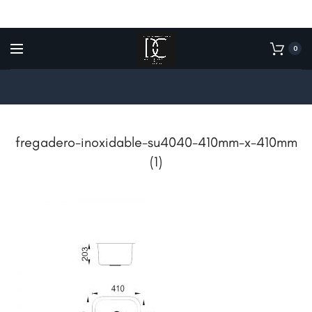
0
fregadero-inoxidable-su4040-410mm-x-410mm
(1)