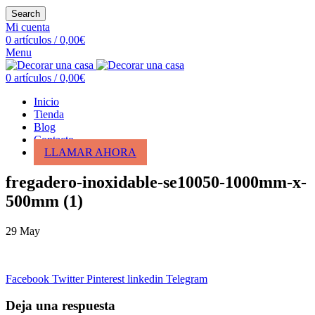
Search
Mi cuenta
0
artículos
/
0,00
€
Menu
0
artículos
/
0,00
€
Inicio
Tienda
Blog
Contacto
LLAMAR AHORA
fregadero-inoxidable-se10050-1000mm-x-
500mm (1)
29
May
Facebook
Twitter
Pinterest
linkedin
Telegram
Deja una respuesta