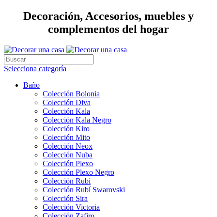
Decoración, Accesorios, muebles y
complementos del hogar
Selecciona categoría
Baño
Colección Bolonia
Colección Diva
Colección Kala
Colección Kala Negro
Colección Kiro
Colección Mito
Colección Neox
Colección Nuba
Colección Plexo
Colección Plexo Negro
Colección Rubí
Colección Rubí Swarovski
Colección Sira
Colección Victoria
Colección Zafiro