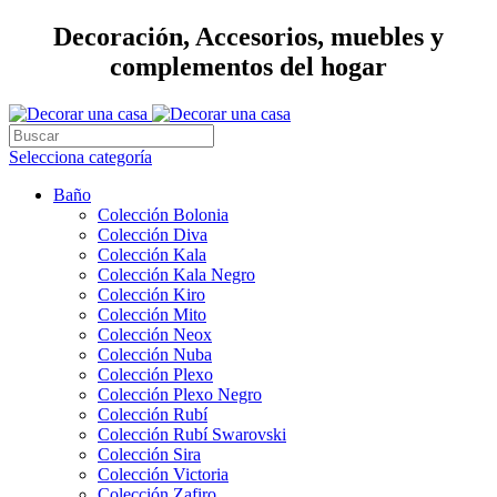
Decoración, Accesorios, muebles y
complementos del hogar
Selecciona categoría
Baño
Colección Bolonia
Colección Diva
Colección Kala
Colección Kala Negro
Colección Kiro
Colección Mito
Colección Neox
Colección Nuba
Colección Plexo
Colección Plexo Negro
Colección Rubí
Colección Rubí Swarovski
Colección Sira
Colección Victoria
Colección Zafiro